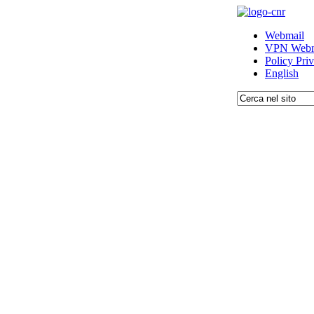
Webmail
VPN Webm
Policy Pri
English