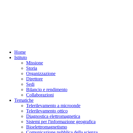
Home
Istituto
Missione
Storia
Organizzazione
Direttore
Sedi
Bilancio e rendimento
Collaborazioni
Tematiche
Telerilevamento a microonde
Telerilevamento ottico
Diagnostica elettromagnetica
Sistemi per l'informazione geografica
Bioelettromagnetismo
Comunicazione pubblica della scienza