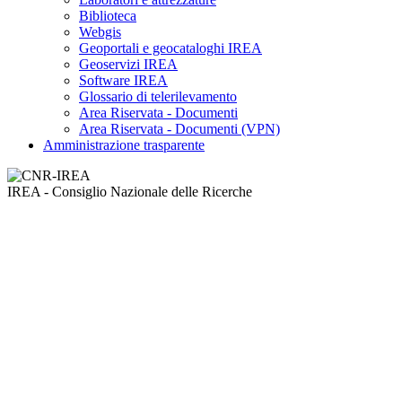
Biblioteca
Webgis
Geoportali e geocataloghi IREA
Geoservizi IREA
Software IREA
Glossario di telerilevamento
Area Riservata - Documenti
Area Riservata - Documenti (VPN)
Amministrazione trasparente
IREA - Consiglio Nazionale delle Ricerche